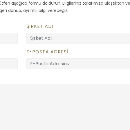
tfen aşağıda formu doldurun. Bilgileriniz tarafımıza ulaştıktan v
ri dönüp, ayrıntılı bilgi vereceğiz.
ŞİRKET ADI
E-POSTA ADRESİ