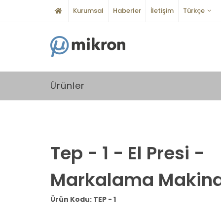
Kurumsal
Haberler
İletişim
Türkçe
Ürünler
Tep - 1 - El Presi -
Markalama Makina
Ürün Kodu: TEP - 1