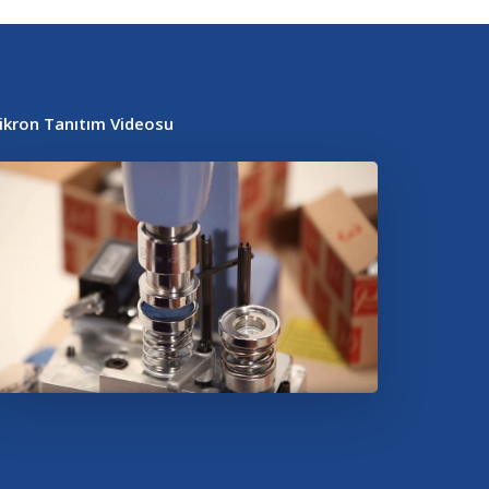
ikron Tanıtım Videosu