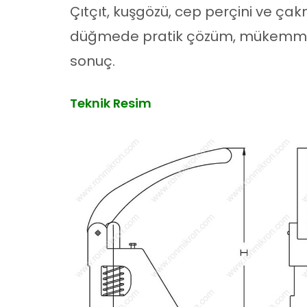
Çıtçıt, kuşgözü, cep perçini ve ça
düğmede pratik çözüm, mükemm
sonuç.
Teknik Resim