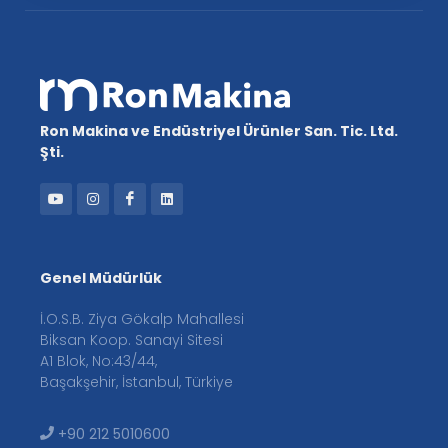
Ron Makina ve Endüstriyel Ürünler San. Tic. Ltd.
Şti.
Genel Müdürlük
İ.O.S.B. Ziya Gökalp Mahallesi
Biksan Koop. Sanayi Sitesi
A1 Blok, No:43/44,
Başakşehir, İstanbul, Türkiye
+90 212 5010600