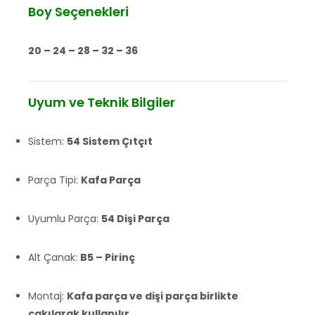
Boy Seçenekleri
20 – 24 – 28 – 32 – 36
Uyum ve Teknik Bilgiler
Sistem:
54 Sistem Çıtçıt
Parça Tipi:
Kafa Parça
Uyumlu Parça:
54 Dişi Parça
Alt Çanak:
B5 – Pirinç
Montaj:
Kafa parça ve dişi parça birlikte
çakılarak kullanılır