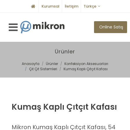
Kurumsal
İletişim
Türkçe
Online Satış
Ürünler
Anasayfa
Ürünler
Konfeksiyon Aksesuarları
Çıt Çıt Sistemleri
Kumaş Kaplı Çıtçıt Kafası
Kumaş Kaplı Çıtçıt Kafası
Mikron Kumaş Kaplı Çıtçıt Kafası, 54