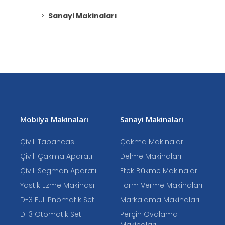
Sanayi Makinaları
Mobilya Makinaları
Sanayi Makinaları
Çivili Tabancası
Çakma Makinaları
Çivili Çakma Aparatı
Delme Makinaları
Çivili Segman Aparatı
Etek Bükme Makinaları
Yastık Ezme Makinası
Form Verme Makinaları
D-3 Full Pnömatik Set
Markalama Makinaları
D-3 Otomatik Set
Perçin Ovalama
Makinaları