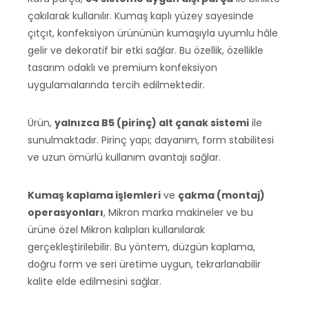
çakılarak kullanılır. Kumaş kaplı yüzey sayesinde
çıtçıt, konfeksiyon ürününün kumaşıyla uyumlu hâle
gelir ve dekoratif bir etki sağlar. Bu özellik, özellikle
tasarım odaklı ve premium konfeksiyon
uygulamalarında tercih edilmektedir.
Ürün,
yalnızca B5 (pirinç) alt çanak sistemi
ile
sunulmaktadır. Pirinç yapı; dayanım, form stabilitesi
ve uzun ömürlü kullanım avantajı sağlar.
Kumaş kaplama işlemleri
ve
çakma (montaj)
operasyonları
, Mikron marka makineler ve bu
ürüne özel Mikron kalıpları kullanılarak
gerçekleştirilebilir. Bu yöntem, düzgün kaplama,
doğru form ve seri üretime uygun, tekrarlanabilir
kalite elde edilmesini sağlar.