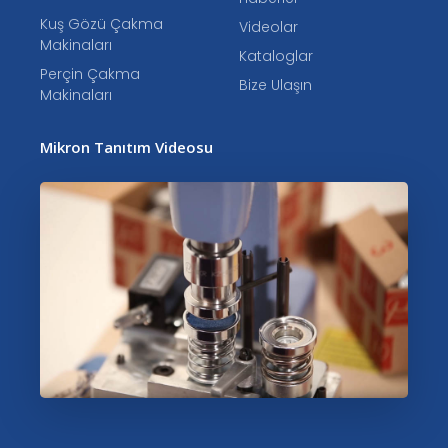
Kuş Gözü Çakma
Videolar
Makinaları
Kataloglar
Perçin Çakma
Bize Ulaşın
Makinaları
Mikron Tanıtım Videosu