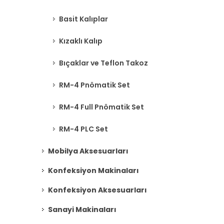
Basit Kalıplar
Kızaklı Kalıp
Bıçaklar ve Teflon Takoz
RM-4 Pnömatik Set
RM-4 Full Pnömatik Set
RM-4 PLC Set
Mobilya Aksesuarları
Konfeksiyon Makinaları
Konfeksiyon Aksesuarları
Sanayi Makinaları