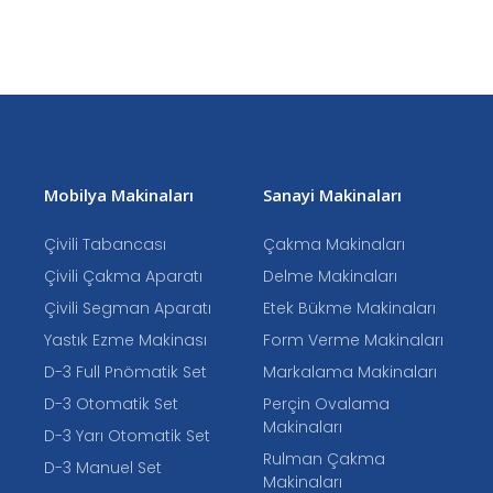
Mobilya Makinaları
Sanayi Makinaları
Çivili Tabancası
Çakma Makinaları
Çivili Çakma Aparatı
Delme Makinaları
Çivili Segman Aparatı
Etek Bükme Makinaları
Yastık Ezme Makinası
Form Verme Makinaları
D-3 Full Pnömatik Set
Markalama Makinaları
D-3 Otomatik Set
Perçin Ovalama
Makinaları
D-3 Yarı Otomatik Set
Rulman Çakma
D-3 Manuel Set
Makinaları