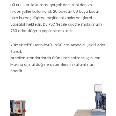
D3 PLC Set ile kumaş, gerçek deri, suni deri vb.
materyaller kullanılarak 20 boydan 60 boya kadar
tüm kumaş düğme çeşitlerini kaplama işlemi
yapılabilmektedir. D3 PLC Set ile saatte maksimum
750 adet düğme yapılabilmektedir.
Yükseklik:128 Derinlik:40 En:60 cm Ambalaj Şekli:1 Adet
Sandık
İstenilen standartlarda ürün üretilebilmesi için Ron
Makina orjinal düğme sistemlerinin kullanılması
önerilir.