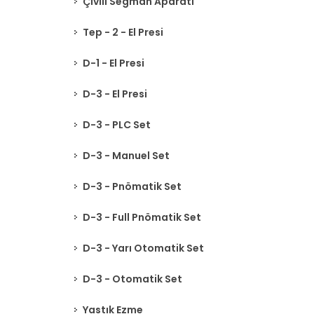
Çivili Segman Aparatı
Tep - 2 - El Presi
D-1 - El Presi
D-3 - El Presi
D-3 - PLC Set
D-3 - Manuel Set
D-3 - Pnömatik Set
D-3 - Full Pnömatik Set
D-3 - Yarı Otomatik Set
D-3 - Otomatik Set
Yastık Ezme