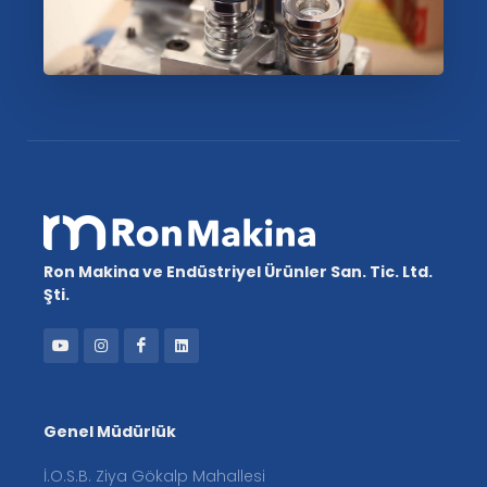
Ron Makina ve Endüstriyel Ürünler San. Tic. Ltd.
Şti.
Genel Müdürlük
İ.O.S.B. Ziya Gökalp Mahallesi