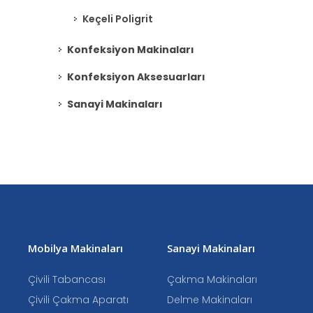
Keçeli Poligrit
Konfeksiyon Makinaları
Konfeksiyon Aksesuarları
Sanayi Makinaları
Mobilya Makinaları
Sanayi Makinaları
Çivili Tabancası
Çakma Makinaları
Çivili Çakma Aparatı
Delme Makinaları