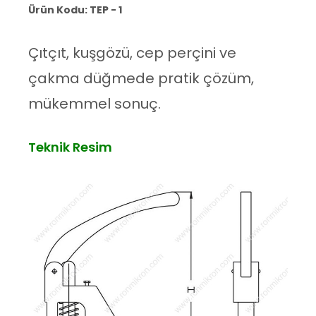
Ürün Kodu: TEP - 1
Çıtçıt, kuşgözü, cep perçini ve
çakma düğmede pratik çözüm,
mükemmel sonuç.
Teknik Resim