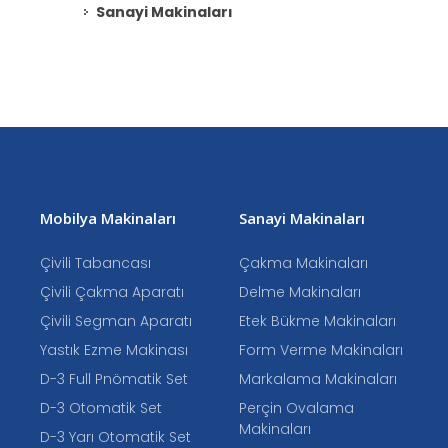
Sanayi Makinaları
Mobilya Makinaları
Sanayi Makinaları
Çivili Tabancası
Çakma Makinaları
Çivili Çakma Aparatı
Delme Makinaları
Çivili Segman Aparatı
Etek Bükme Makinaları
Yastık Ezme Makinası
Form Verme Makinaları
D-3 Full Pnömatik Set
Markalama Makinaları
D-3 Otomatik Set
Perçin Ovalama
Makinaları
D-3 Yarı Otomatik Set