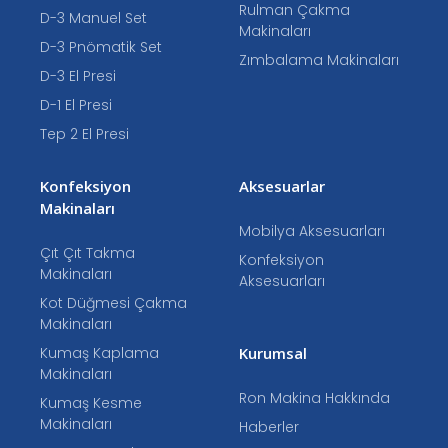
Rulman Çakma
D-3 Manuel Set
Makinaları
D-3 Pnömatik Set
Zımbalama Makinaları
D-3 El Presi
D-1 El Presi
Tep 2 El Presi
Konfeksiyon
Aksesuarlar
Makinaları
Mobilya Aksesuarları
Çıt Çıt Takma
Konfeksiyon
Makinaları
Aksesuarları
Kot Düğmesi Çakma
Makinaları
Kumaş Kaplama
Kurumsal
Makinaları
Ron Makina Hakkında
Kumaş Kesme
Makinaları
Haberler