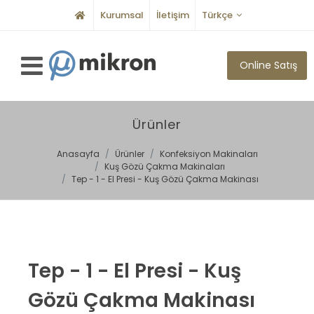
Kurumsal
İletişim
Türkçe
Online Satış
Ürünler
Anasayfa
Ürünler
Konfeksiyon Makinaları
Kuş Gözü Çakma Makinaları
Tep - 1 - El Presi - Kuş Gözü Çakma Makinası
Tep - 1 - El Presi - Kuş
Gözü Çakma Makinası