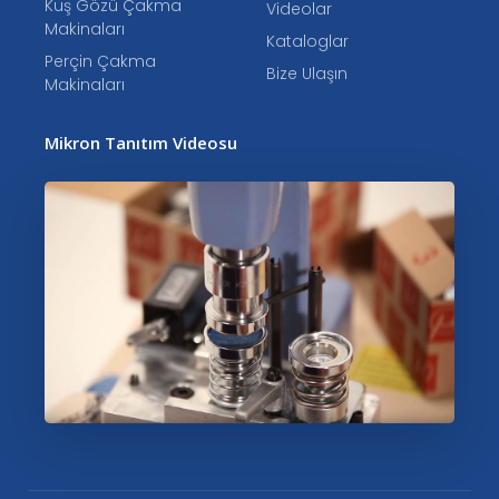
Kuş Gözü Çakma
Videolar
Makinaları
Kataloglar
Perçin Çakma
Bize Ulaşın
Makinaları
Mikron Tanıtım Videosu