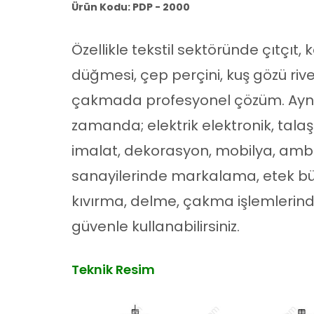
Ürün Kodu: PDP - 2000
Özellikle tekstil sektöründe çıtçıt, 
düğmesi, çep perçini, kuş gözü riv
çakmada profesyonel çözüm. Ayn
zamanda; elektrik elektronik, talaş
imalat, dekorasyon, mobilya, amb
sanayilerinde markalama, etek b
kıvırma, delme, çakma işlemlerin
güvenle kullanabilirsiniz.
Teknik Resim