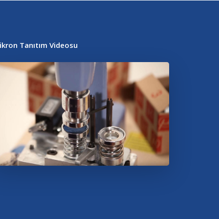
ikron Tanıtım Videosu