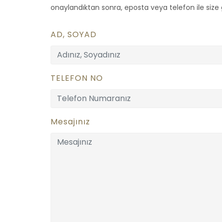
onaylandıktan sonra, eposta veya telefon ile size ge
AD, SOYAD
TELEFON NO
Mesajınız