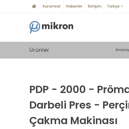
Kurumsal
Haberler
İletişim
Türkçe
Ürünler
Anasay
PDP - 2000 - Pröma
Darbeli Pres - Perç
Çakma Makinası