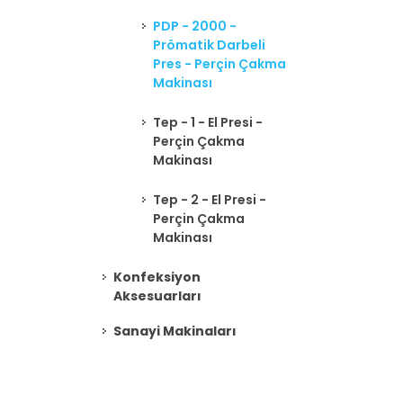
PDP - 2000 -
Prömatik Darbeli
Pres - Perçin Çakma
Makinası
Tep - 1 - El Presi -
Perçin Çakma
Makinası
Tep - 2 - El Presi -
Perçin Çakma
Makinası
Konfeksiyon
Aksesuarları
Sanayi Makinaları