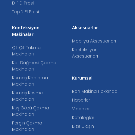
D-1 El Presi
Tep 2 El Presi
Konfeksiyon
Aksesuarlar
Makinaları
Mobilya Aksesuarları
Çıt Çıt Takma
Konfeksiyon
Makinaları
Aksesuarları
Kot Düğmesi Çakma
Makinaları
Kumaş Kaplama
Kurumsal
Makinaları
Ron Makina Hakkında
Kumaş Kesme
Makinaları
Haberler
Kuş Gözü Çakma
Videolar
Makinaları
Kataloglar
Perçin Çakma
Bize Ulaşın
Makinaları