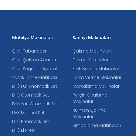
Mobilya Makinaları
Sanayi Makinaları
Çivili Tabancası
Çakma Makinaları
Çivili Çakma Aparatı
Delme Makinaları
Çivili Segman Aparatı
Etek Bükme Makinaları
Yastık Ezme Makinası
Form Verme Makinaları
D-3 Full Pnömatik Set
Markalama Makinaları
D-3 Otomatik Set
Perçin Ovalama
Makinaları
D-3 Yarı Otomatik Set
Rulman Çakma
D-3 Manuel Set
Makinaları
D-3 Pnömatik Set
Zımbalama Makinaları
D-3 El Presi