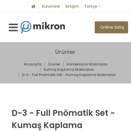
Kurumsal
İletişim
Türkçe
Online Satış
Ürünler
Anasayfa
Ürünler
Konfeksiyon Makinaları
Kumaş Kaplama Makinaları
D-3 - Full Pnömatik Set - Kumaş Kaplama Makinaları
D-3 - Full Pnömatik Set -
Kumaş Kaplama