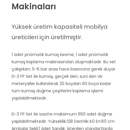
Makinaları
Yüksek üretim kapasiteli mobilya
üreticileri için üretilmiştir.
1 adet pnömatik kumaş kesme, 1 adet pnömatik
kumaş kaplama makinasından oluşmaktadır. Bu set
çalışırken; 5-6 bar arası hava basıncına gerek duyar.
D-3 FP Set ile kumaş, gerçek deri, suni deri vb
meteryaller kullanılarak 20 boydan 60 boya kadar
tüm kumaş düğme çeşitlerini kaplama işlemi
yapılabilmektedir.
D-3 FP Set ile saatte maksimum 650 adet düğme
yapılabilmektedir. Yükseklik:128 Derinlik:40 En:60 cm
Ambalaj Şekli:1 Adet Sandık. İstenilen standartlarda