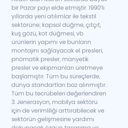
bir Pazar payı elde etmiştir. 1990’lı
yıllarda yeni atılımlar ile tekstil
sektörüne; kapsol düğme, çıtçıt,
kuş gözü, kot düğmesi, vb
ürünlerin yapımı ve bunların
montajını sağlayacak el presleri,
pnömatik presler, manyetik
presler ve ekipmanları üretmeye
başlamıştır. Tüm bu süreçlerde,
dünya standartları baz alınmıştır.
Tüm bu tecrübeleri değerlendiren
3. Jenerasyon, mobilya sektörü
için de verimliliği arttırabilecek ve
sektörün gelişmesine yardımı
dokunacak özgün tasarıma ve