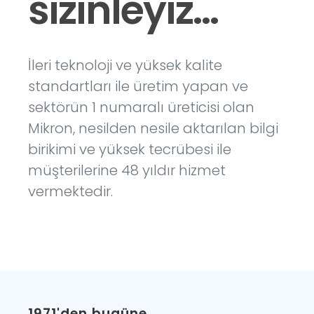
sizinleyiz...
İleri teknoloji ve yüksek kalite
standartları ile üretim yapan ve
sektörün 1 numaralı üreticisi olan
Mikron, nesilden nesile aktarılan bilgi
birikimi ve yüksek tecrübesi ile
müşterilerine 48 yıldır hizmet
vermektedir.
1971'den bugüne...