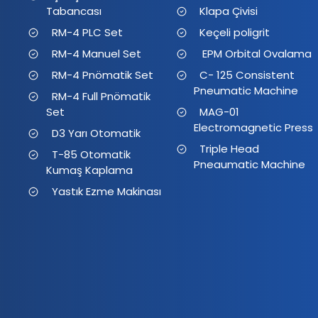
Tabancası
Klapa Çivisi
RM-4 PLC Set
Keçeli poligrit
RM-4 Manuel Set
EPM Orbital Ovalama
RM-4 Pnömatik Set
C- 125 Consistent
Pneumatic Machine
RM-4 Full Pnömatik
Set
MAG-01
Electromagnetic Press
D3 Yarı Otomatik
Triple Head
T-85 Otomatik
Pneaumatic Machine
Kumaş Kaplama
Yastık Ezme Makinası