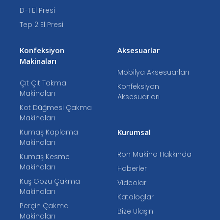
D-1 El Presi
Tep 2 El Presi
Konfeksiyon
Aksesuarlar
Makinaları
Mobilya Aksesuarları
Çıt Çıt Takma
Konfeksiyon
Makinaları
Aksesuarları
Kot Düğmesi Çakma
Makinaları
Kumaş Kaplama
Kurumsal
Makinaları
Ron Makina Hakkında
Kumaş Kesme
Makinaları
Haberler
Kuş Gözü Çakma
Videolar
Makinaları
Kataloglar
Perçin Çakma
Bize Ulaşın
Makinaları