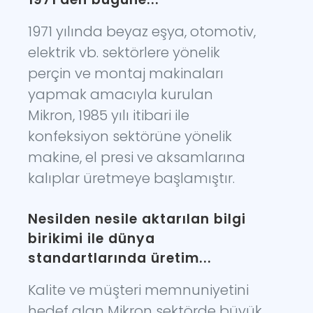
1971 yılında beyaz eşya, otomotiv,
elektrik vb. sektörlere yönelik
perçin ve montaj makinaları
yapmak amacıyla kurulan
Mikron, 1985 yılı itibari ile
konfeksiyon sektörüne yönelik
makine, el presi ve aksamlarına
kalıplar üretmeye başlamıştır.
Nesilden nesile aktarılan bilgi
birikimi ile dünya
standartlarında üretim...
Kalite ve müşteri memnuniyetini
hedef alan Mikron sektörde büyük