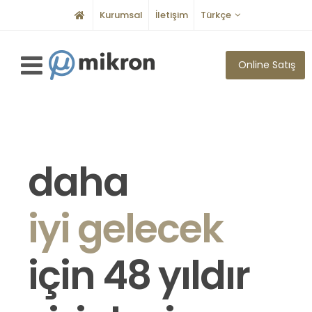
Kurumsal
İletişim
Türkçe
Online Satış
daha
iyi gelecek
için 48 yıldır