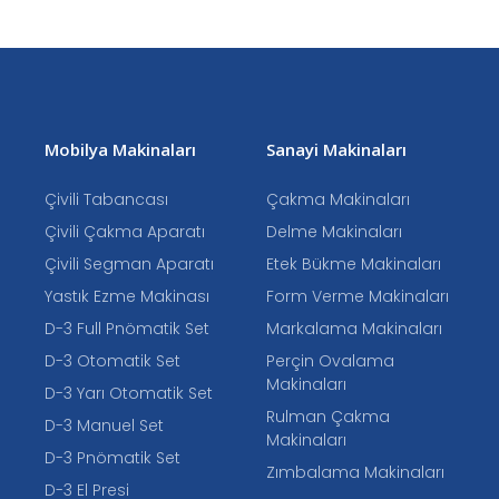
Mobilya Makinaları
Sanayi Makinaları
Çivili Tabancası
Çakma Makinaları
Çivili Çakma Aparatı
Delme Makinaları
Çivili Segman Aparatı
Etek Bükme Makinaları
Yastık Ezme Makinası
Form Verme Makinaları
D-3 Full Pnömatik Set
Markalama Makinaları
D-3 Otomatik Set
Perçin Ovalama
Makinaları
D-3 Yarı Otomatik Set
Rulman Çakma
D-3 Manuel Set
Makinaları
D-3 Pnömatik Set
Zımbalama Makinaları
D-3 El Presi