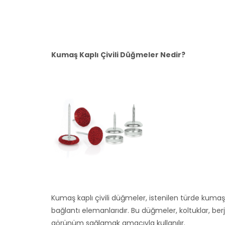
Kumaş Kaplı Çivili Düğmeler Nedir?
Kumaş kaplı çivili düğmeler, istenilen türde kumaş
bağlantı elemanlarıdır. Bu düğmeler, koltuklar, berje
görünüm sağlamak amacıyla kullanılır.