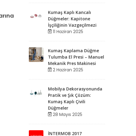
Kumaş Kaplı Kancalı
arına
Düğmeler: Kapitone
İşçiliğinin Vazgeçilmezi
11 Haziran 2025
Kumaş Kaplama Düğme
Tulumba El Presi – Manuel
Mekanik Pres Makinesi
2 Haziran 2025
Mobilya Dekorasyonunda
Pratik ve Şık Çözüm:
Kumaş Kaplı Çivili
Düğmeler
28 Mayıs 2025
İNTERMOB 2017