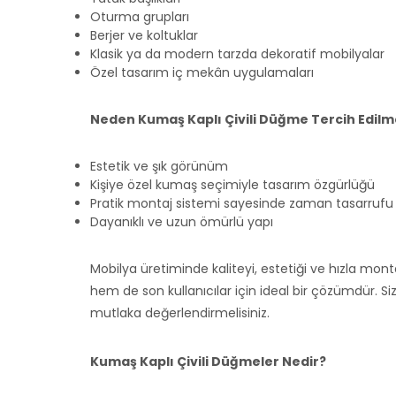
Oturma grupları
Berjer ve koltuklar
Klasik ya da modern tarzda dekoratif mobilyalar
Özel tasarım iç mekân uygulamaları
Neden Kumaş Kaplı Çivili Düğme Tercih Edilm
Estetik ve şık görünüm
Kişiye özel kumaş seçimiyle tasarım özgürlüğü
Pratik montaj sistemi sayesinde zaman tasarrufu
Dayanıklı ve uzun ömürlü yapı
Mobilya üretiminde kaliteyi, estetiği ve hızla mont
hem de son kullanıcılar için ideal bir çözümdür. Si
mutlaka değerlendirmelisiniz.
Kumaş Kaplı Çivili Düğmeler Nedir?