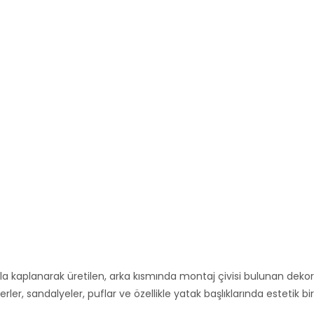
la kaplanarak üretilen, arka kısmında montaj çivisi bulunan dekor
rler, sandalyeler, puflar ve özellikle yatak başlıklarında estetik bir