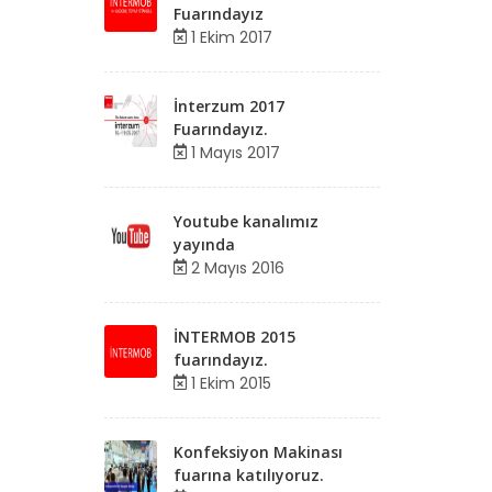
Fuarındayız
1 Ekim 2017
İnterzum 2017
Fuarındayız.
1 Mayıs 2017
Youtube kanalımız
yayında
2 Mayıs 2016
İNTERMOB 2015
fuarındayız.
1 Ekim 2015
Konfeksiyon Makinası
fuarına katılıyoruz.