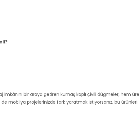
eli?
aj imkânını bir araya getiren kumaş kaplı çivili düğmeler, hem üret
z de mobilya projelerinizde fark yaratmak istiyorsanız, bu ürünleri