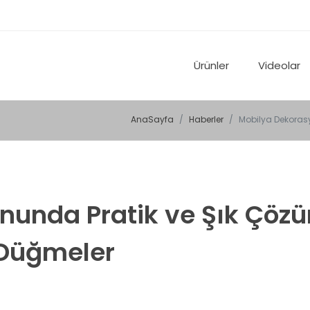
Ürünler
Videolar
AnaSayfa
Haberler
Mobilya Dekorasy
nunda Pratik ve Şık Çöz
 Düğmeler