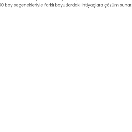
e 60 boy seçenekleriyle farklı boyutlardaki ihtiyaçlara çözüm sunar