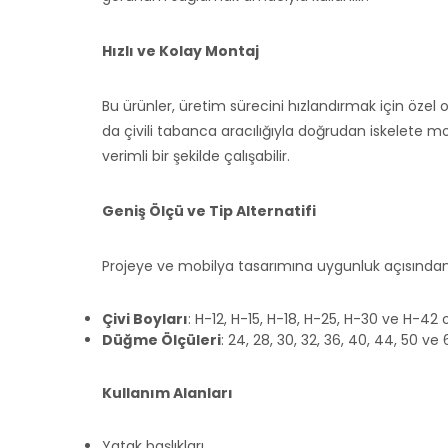
Hızlı ve Kolay Montaj
Bu ürünler, üretim sürecini hızlandırmak için özel ola
da çivili tabanca aracılığıyla doğrudan iskelete
verimli bir şekilde çalışabilir.
Geniş Ölçü ve Tip Alternatifi
Projeye ve mobilya tasarımına uygunluk açısından
Çivi Boyları
: H-12, H-15, H-18, H-25, H-30 ve H-
Düğme Ölçüleri
: 24, 28, 30, 32, 36, 40, 44, 50 v
Kullanım Alanları
Yatak başlıkları