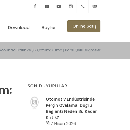
Facebook
Linkedin
Youtube
Instagram
+902125010600
info@ronmikron.com
Online Satış
Download
Bayiler
onunda Pratik ve Şık Çözüm: Kumaş Kaplı Çivili Düğmeler
üm:
SON DUYURULAR
Otomotiv Endüstrisinde
Perçin Ovalama: Doğru
Bağlantı Neden Bu Kadar
Kritik?
7 Nisan 2026