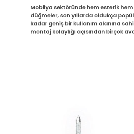
Mobilya sektöründe hem estetik hem de
düğmeler, son yıllarda oldukça popül
kadar geniş bir kullanım alanına sah
montaj kolaylığı açısından birçok av